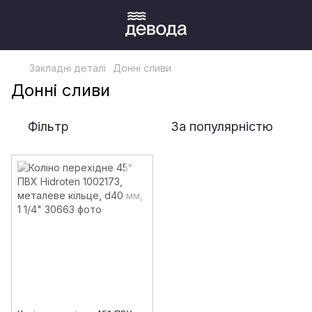
Закладні деталі
Донні сливи
Донні сливи
Фільтр
За популярністю