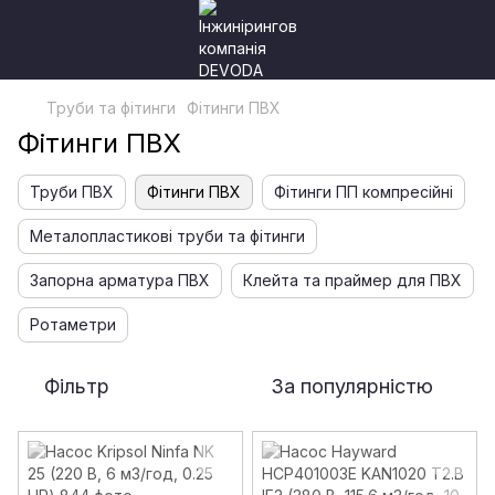
Труби та фітинги
Фітинги ПВХ
Фітинги ПВХ
Труби ПВХ
Фітинги ПВХ
Фітинги ПП компресійні
Металопластикові труби та фітинги
Запорна арматура ПВХ
Клейта та праймер для ПВХ
Ротаметри
Фільтр
За популярністю