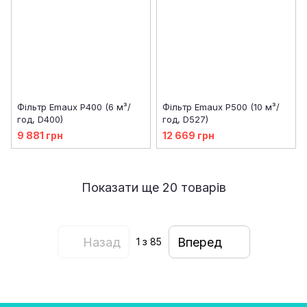
Фільтр Emaux P400 (6 м³/
Фільтр Emaux P500 (10 м³/
год, D400)
год, D527)
9 881 грн
12 669 грн
Показати ще 20 товарів
Назад
Вперед
1
з 85