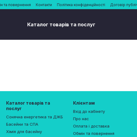
н та повернення
Контакти
Політика конфіденційності
Договір публі
Каталог товарів та послуг
Каталог товарів та
Клієнтам
послуг
Вхід до кабінету
Сонячна енергетика та ДЖБ
Про нас
Басейни та СПА
Оплата і доставка
Хімія для басейну
Обмін та повернення