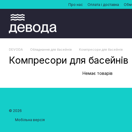
Перейти до основного контенту
Про нас
Оплата і доставка
Обмі
DEVODA
Обладнання для басейнів
Компресори для басейнів
Компресори для басейнів
Немає товарів
© 2026
Мобільна версія