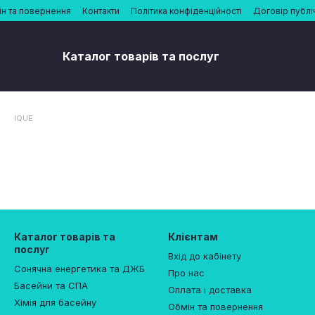
н та повернення
Контакти
Політика конфіденційності
Договір публі
Каталог товарів та послуг
IQUE
Каталог товарів та
Клієнтам
послуг
Вхід до кабінету
Сонячна енергетика та ДЖБ
Про нас
Басейни та СПА
Оплата і доставка
Хімія для басейну
Обмін та повернення