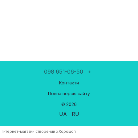
098 651-06-50
+
Контакти
Повна версія сайту
© 2026
UA
RU
Інтернет-магазин створений з Хорошоп