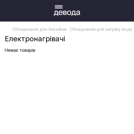
Обладнання для басейнів
Обладнання для нагріву води
Електронагрівачі
Немає товарів