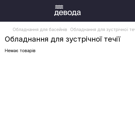
Обладнання для басейнів
Обладнання для зустрічної теч
Обладнання для зустрічної течії
Немає товарів