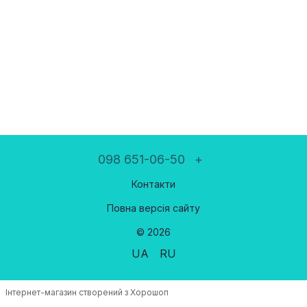
098 651-06-50
+
Контакти
Повна версія сайту
© 2026
UA
RU
Інтернет-магазин створений з Хорошоп