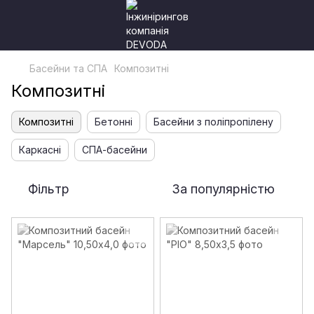
Басейни та СПА
Композитні
Композитні
Композитні
Бетонні
Басейни з поліпропілену
Каркасні
СПА-басейни
Фільтр
За популярністю