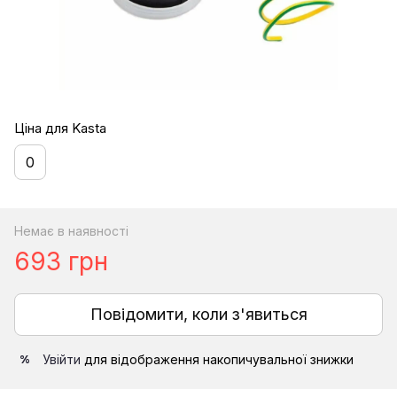
Ціна для Kasta
0
Немає в наявності
693 грн
Повідомити, коли з'явиться
Увійти
для відображення накопичувальної знижки
%