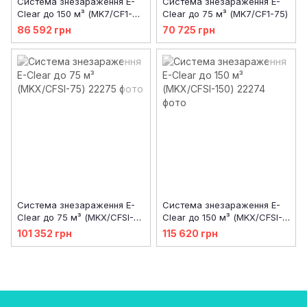
Система знезараження E-
Система знезараження E-
Clear до 150 м³ (MK7/CF1-
Clear до 75 м³ (MK7/CF1-75)
150)
86 592 грн
70 725 грн
Система знезараження E-
Система знезараження E-
Clear до 75 м³ (MKX/CFSI-
Clear до 150 м³ (MKX/CFSI-
75)
150)
101 352 грн
115 620 грн