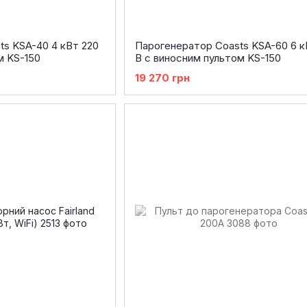
s KSA-40 4 кВт 220
Парогенератор Coasts KSA-60 6 к
м KS-150
В с виносним пультом KS-150
19 270 грн