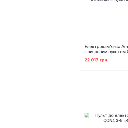
Електрокам'янка Am
з виносним пультом
22 017 грн