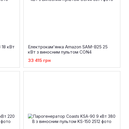
 18 кВт
Електрокам'янка Amazon SAM-B25 25
кВт з виносним пультом CON4
33 415 грн