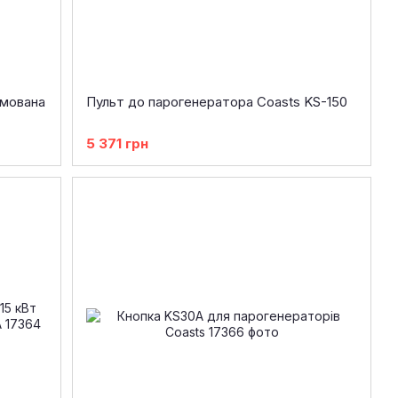
омована
Пульт до парогенератора Coasts KS-150
5 371 грн