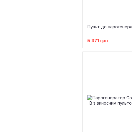
Пульт до парогенер
5 371 грн