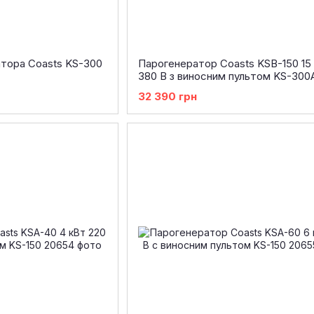
атора Coasts KS-300
Парогенератор Coasts KSB-150 15
380 В з виносним пультом KS-300
32 390 грн