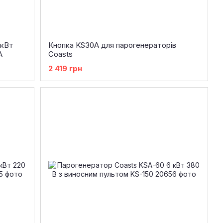
 кВт
Кнопка KS30A для парогенераторів
A
Coasts
2 419 грн