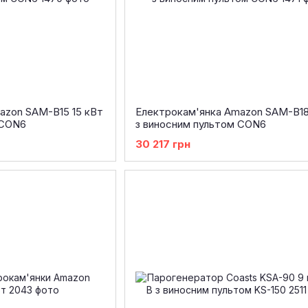
azon SAM-B15 15 кВт
Електрокам'янка Amazon SAM-B18
 CON6
з виносним пультом CON6
30 217 грн