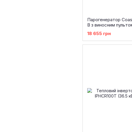
Парогенератор Coast
В з виносним пульто
18 655 грн