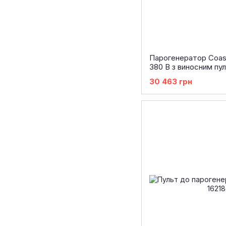
Парогенератор Coast
380 В з виносним пу
30 463 грн