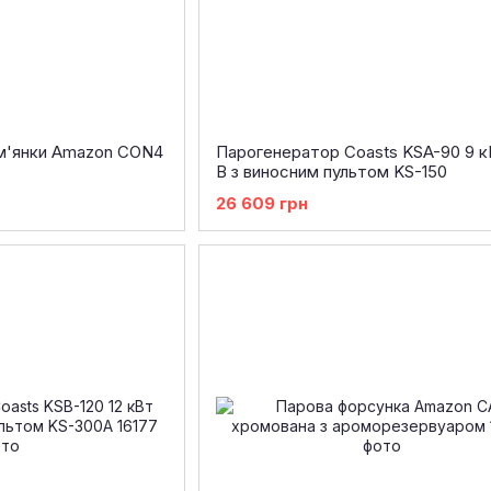
м'янки Amazon CON4
Парогенератор Coasts KSA-90 9 к
В з виносним пультом KS-150
26 609 грн