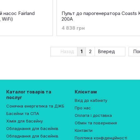
 насос Fairland
Пульт до парогенератора Coasts 
 WiFi)
200A
4 838 грн
Назад
1
2
Вперед
По
Каталог товарів та
Клієнтам
послуг
Вхід до кабінету
Сонячна енергетика та ДЖБ
Про нас
Басейни та СПА
Оплата і доставка
Хімія для басейну
Обмін та повернення
Обладнання для басейнів
Контакти
Обладнання для басейнів
Політика конфіденційності