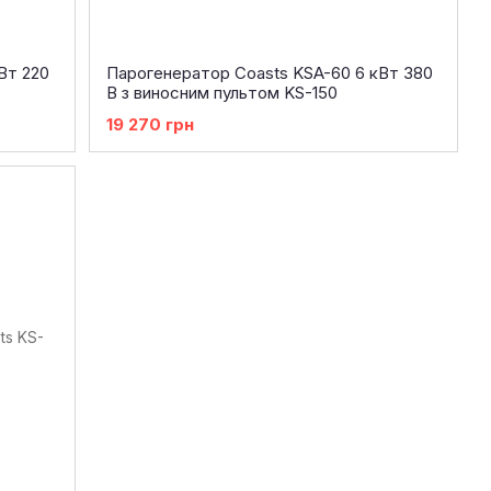
Вт 220
Парогенератор Coasts KSA-60 6 кВт 380
В з виносним пультом KS-150
19 270 грн