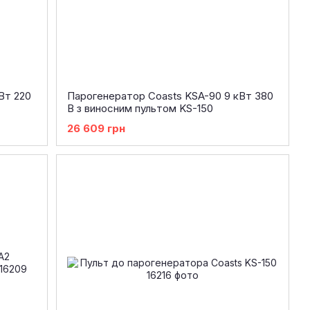
Вт 220
Парогенератор Coasts KSA-90 9 кВт 380
В з виносним пультом KS-150
26 609 грн