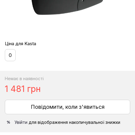
Ціна для Kasta
0
Немає в наявності
1 481 грн
Повідомити, коли з'явиться
Увійти
для відображення накопичувальної знижки
%