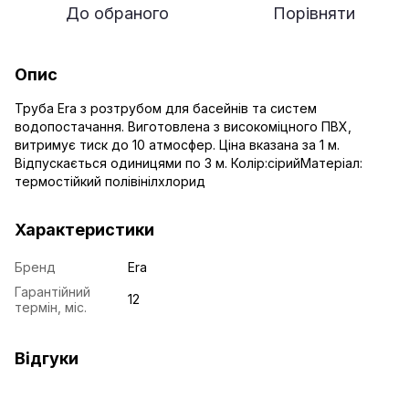
До обраного
Порівняти
Опис
Труба Era з розтрубом для басейнів та систем
водопостачання. Виготовлена з високоміцного ПВХ,
витримує тиск до 10 атмосфер. Ціна вказана за 1 м.
Відпускається одиницями по 3 м. Колір:сірийМатеріал:
термостійкий полівінілхлорид
Характеристики
Бренд
Era
Гарантійний
12
термін, міс.
Відгуки