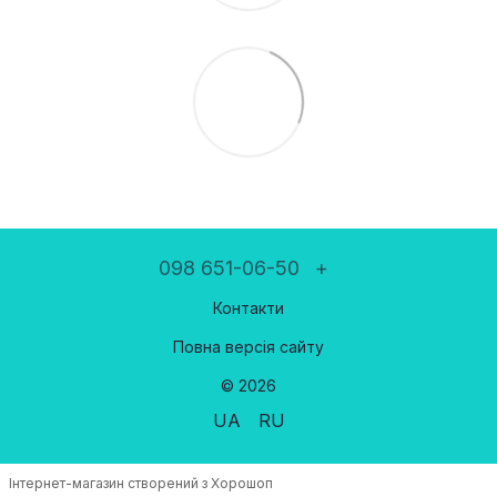
098 651-06-50
+
Контакти
Повна версія сайту
© 2026
UA
RU
Інтернет-магазин створений з Хорошоп