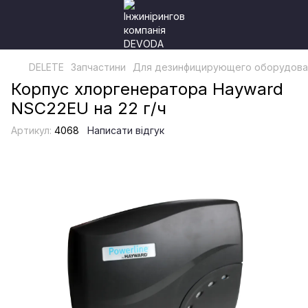
DELETE
Запчастини
Для дезинфицирующего оборудова
Корпус хлоргенератора Hayward
NSC22EU на 22 г/ч
Артикул:
4068
Написати відгук