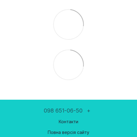
098 651-06-50
+
Контакти
Повна версія сайту