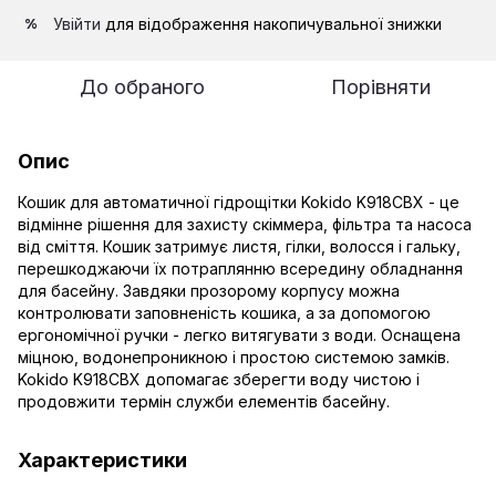
Увійти
для відображення накопичувальної знижки
%
До обраного
Порівняти
Опис
Кошик для автоматичної гідрощітки Kokido K918CBX - це
відмінне рішення для захисту скіммера, фільтра та насоса
від сміття. Кошик затримує листя, гілки, волосся і гальку,
перешкоджаючи їх потраплянню всередину обладнання
для басейну. Завдяки прозорому корпусу можна
контролювати заповненість кошика, а за допомогою
ергономічної ручки - легко витягувати з води. Оснащена
міцною, водонепроникною і простою системою замків.
Kokido K918CBX допомагає зберегти воду чистою і
продовжити термін служби елементів басейну.
Характеристики