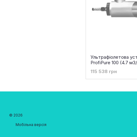
Ультрафіолетова уст
ProfiPure 100 (4.7 м3
115 538 грн
© 2026
Мобільна версія