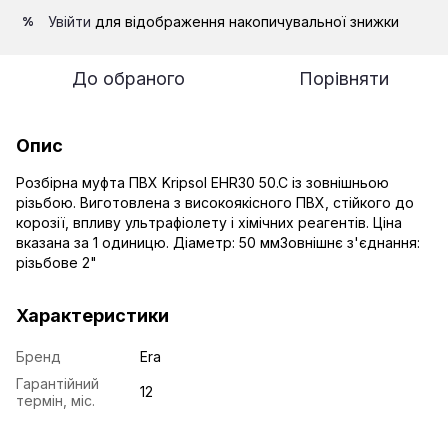
Увійти
для відображення накопичувальної знижки
%
До обраного
Порівняти
Опис
Розбірна муфта ПВХ Kripsol EHR30 50.C із зовнішньою
різьбою. Виготовлена з високоякісного ПВХ, стійкого до
корозії, впливу ультрафіолету і хімічних реагентів. Ціна
вказана за 1 одиницю. Діаметр: 50 ммЗовнішнє з'єднання:
різьбове 2"
Характеристики
Бренд
Era
Гарантійний
12
термін, міс.