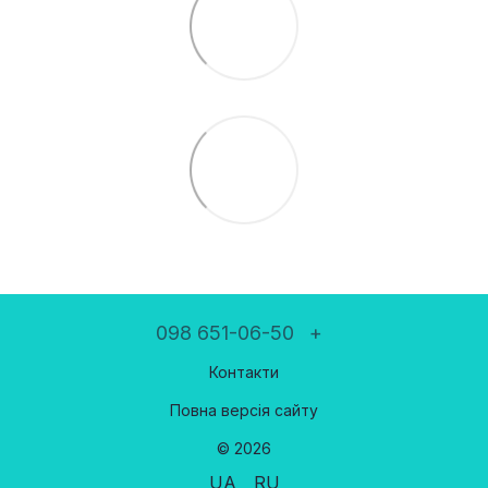
098 651-06-50
+
Контакти
Повна версія сайту
© 2026
UA
RU