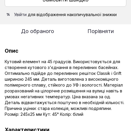
Увійти
для відображення накопичувальної знижки
%
До обраного
Порівняти
Опис
Кутовий елемент на 45 градусів. Використовується для
створення кутового з'єднання в переливних басейнах.
Оптимально підійде до переливних решіток Classik і Grift
шириною 245 мм. Деталь виготовлена ​​з високоміцного
полімерного сплаву, стійкого до УФ і вологості. Матеріал
розрахований на цілорічне розміщення на вулиці навіть в
умовах негативних температур. Ціна вказана за од.
Деталь відвантажується поштучно в необхідній кількості.
Причина уцінки: стара колекція, можливі подряпини.
Розмір: 245х25 мм Кут: 45° Колір: білий
Характеристики