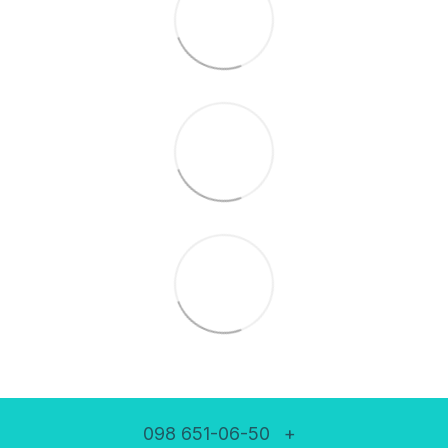
098 651-06-50
+