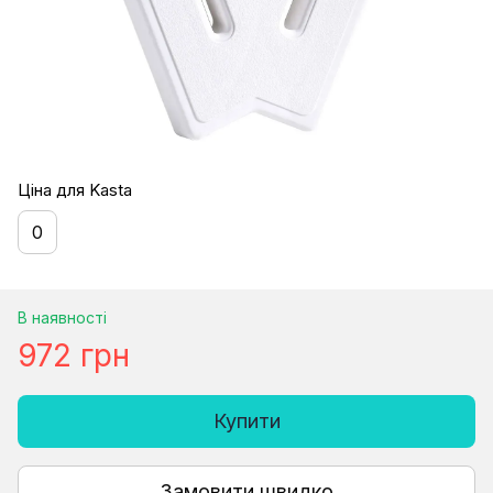
Ціна для Kasta
0
В наявності
972 грн
Купити
Замовити швидко