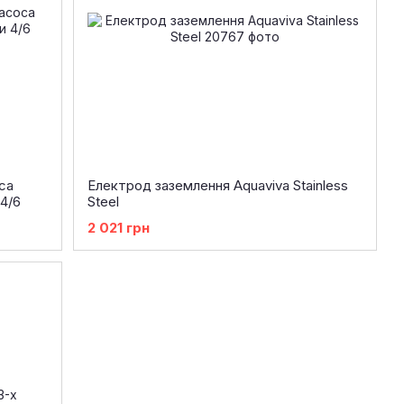
са
Електрод заземлення Aquaviva Stainless
4/6
Steel
2 021 грн