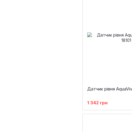
Датчик рівня AquaVi
1 342 грн