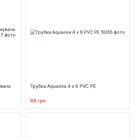
увача
Трубка Aquaviva 4 х 6 PVC PE
68 грн