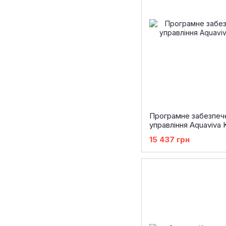
Програмне забезпече
управління Aquaviva
15 437 грн