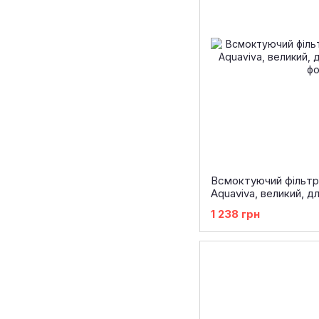
Всмоктуючий фільтр
Aquaviva, великий, д
1 238 грн