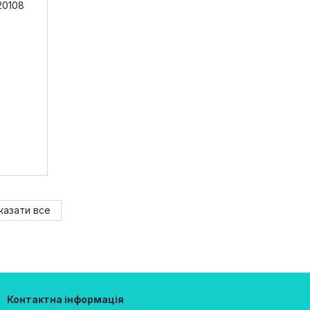
казати все
Контактна інформація