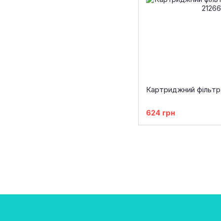
Картриджний фільтр 
624 грн