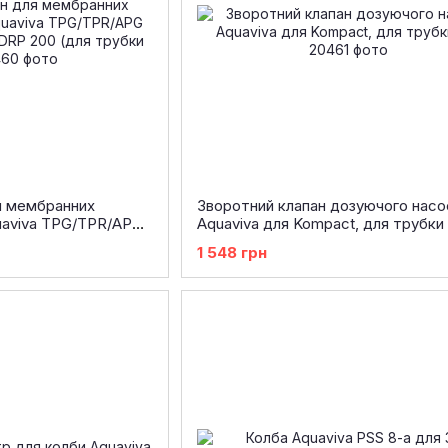
я мембранних
Зворотний клапан дозуючого насо
uaviva TPG/TPR/APG
Aquaviva для Kompact, для трубки 
DRP 200 (для
1 548 грн