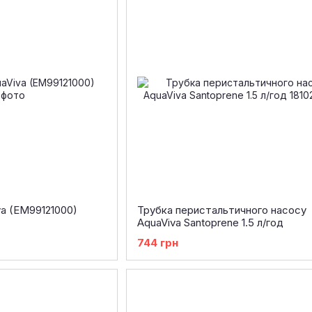
va (EM99121000)
Трубка перистальтичного насосу
AquaViva Santoprene 1.5 л/год
744 грн