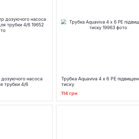
 дозуючого насоса
Трубка Aquaviva 4 х 6 PE підвищен
ля трубки 4/6
тиску
114 грн