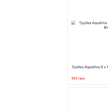
Трубка AquaViva 8 x 
162 грн