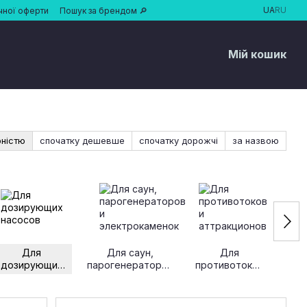
UA
RU
чної оферти
Пошук за брендом 🔎
Мій кошик
рністю
спочатку дешевше
спочатку дорожчі
за назвою
Для
Для саун,
Для
дозирующих
парогенераторов
противотоков
про
насосов
и
и
осв
электрокаменок
аттракционов
об