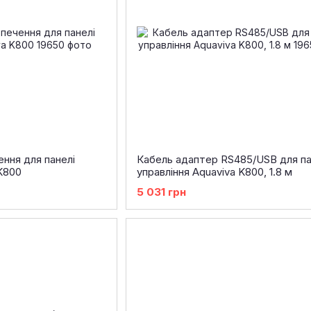
ння для панелі
Кабель адаптер RS485/USB для па
 K800
управління Aquaviva K800, 1.8 м
5 031 грн