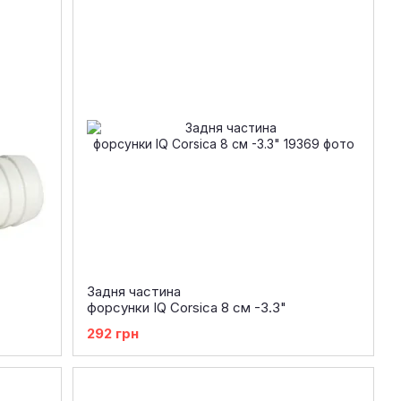
Задня частина
форсунки IQ Corsica 8 см -3.3"
292 грн