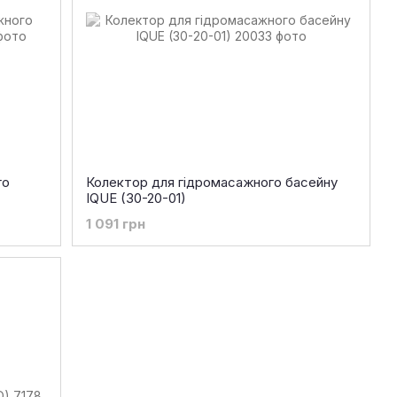
го
Колектор для гідромасажного басейну
IQUE (30-20-01)
1 091 грн