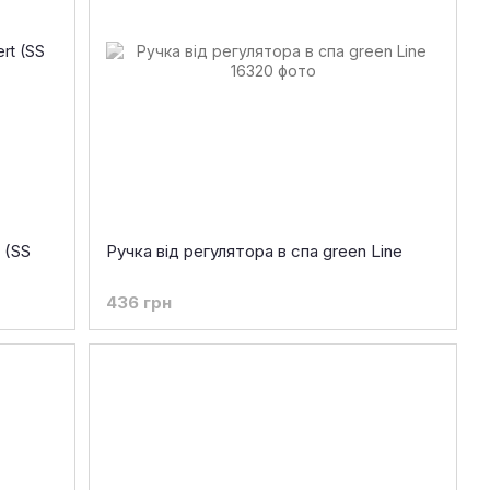
 (SS
Ручка від регулятора в спа green Line
436 грн