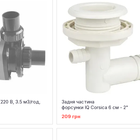
20 В, 3.5 м3/год,
Задня частина
форсунки IQ Corsica 6 см - 2"
209 грн