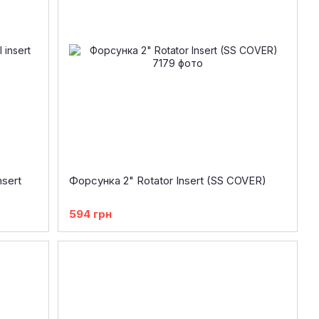
nsert
Форсунка 2" Rotator Insert (SS COVER)
594 грн