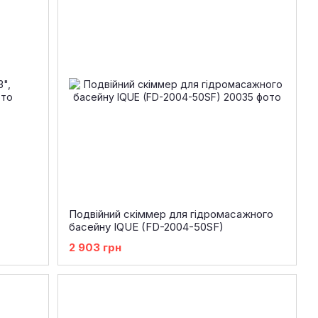
Подвійний скіммер для гідромасажного
басейну IQUE (FD-2004-50SF)
2 903 грн