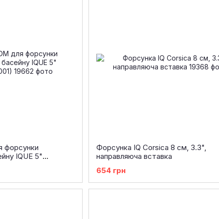
я форсунки
Форсунка IQ Corsica 8 см, 3.3",
йну IQUE 5"
направляюча вставка
654 грн