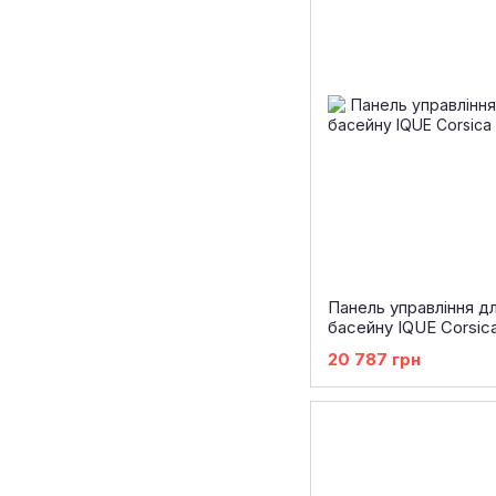
Панель управління д
басейну IQUE Corsic
20 787 грн