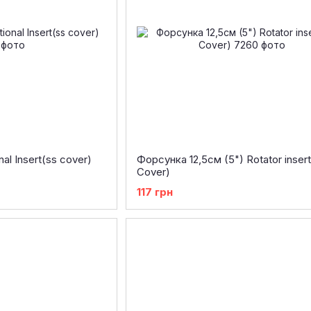
al Insert(ss cover)
Форсунка 12,5см (5") Rotator insert
Cover)
117 грн