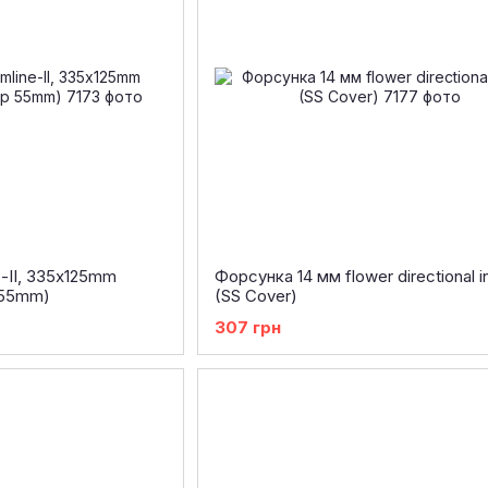
e-II, 335х125mm
Форсунка 14 мм flower directional i
 55mm)
(SS Cover)
307 грн