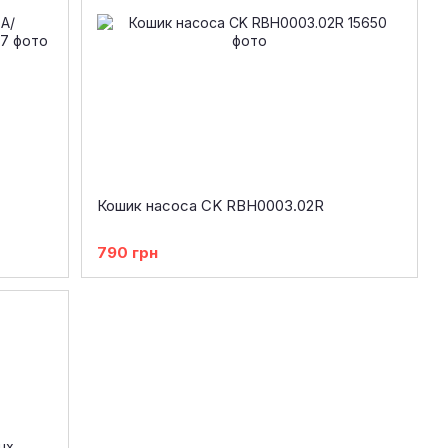
Кошик насоса CK RBH0003.02R
790 грн