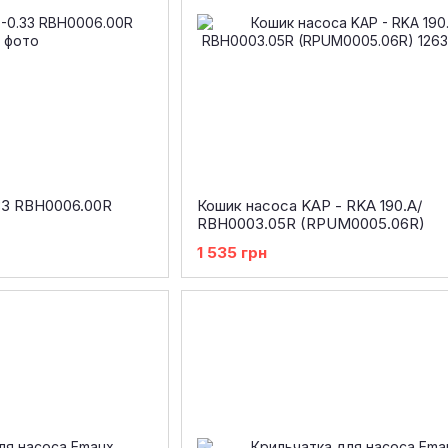
33 RBH0006.00R
Кошик насоса KAP - RKA 190.A/
RBH0003.05R (RPUM0005.06R)
1 535 грн