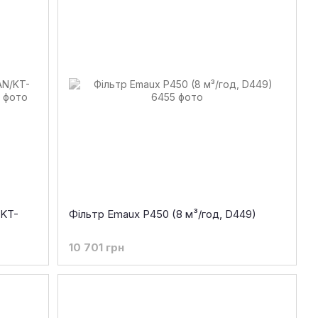
/KT-
Фільтр Emaux P450 (8 м³/год, D449)
10 701 грн