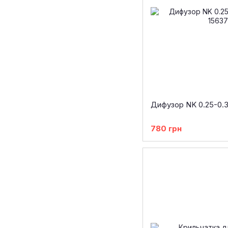
Дифузор NK 0.25-0.
780 грн