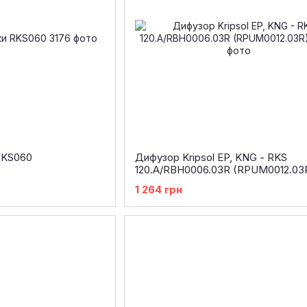
RKS060
Дифузор Kripsol EP, KNG - RKS
120.A/RBH0006.03R (RPUM0012.03
1 264 грн