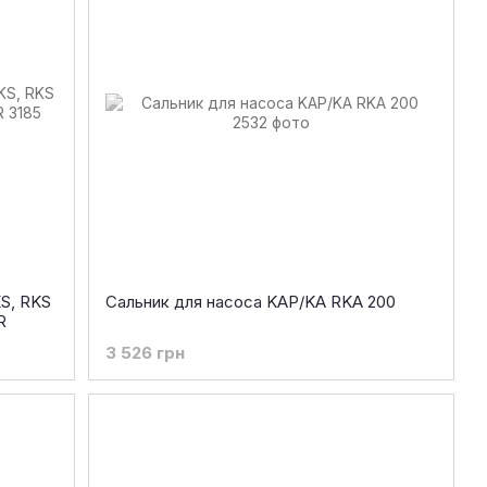
KS, RKS
Сальник для насоса KAP/KA RKA 200
R
3 526 грн