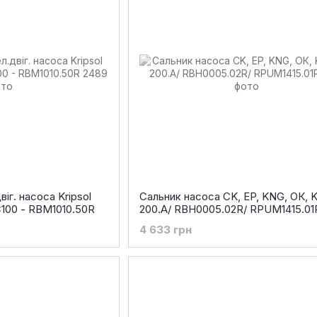
іг. насоса Kripsol
Сальник насоса CK, EP, KNG, ОК, 
00 - RBM1010.50R
200.A/ RBH0005.02R/ RPUM1415.01
4 633 грн