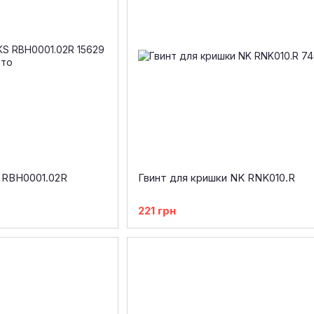
 RBH0001.02R
Гвинт для кришки NK RNK010.R
221 грн