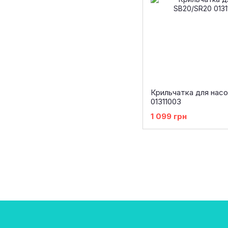
Крильчатка для нас
01311003
1 099 грн