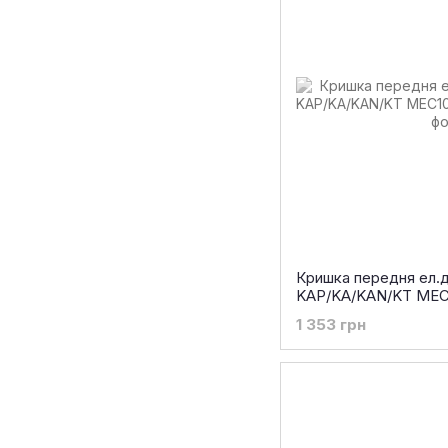
Кришка передня ел.дв
KAP/KA/KAN/KT MEC1
1 353 грн