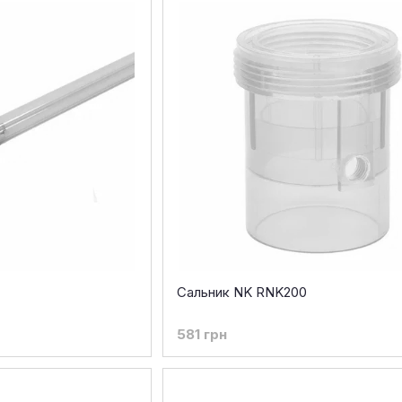
Сальник NK RNK200
581 грн