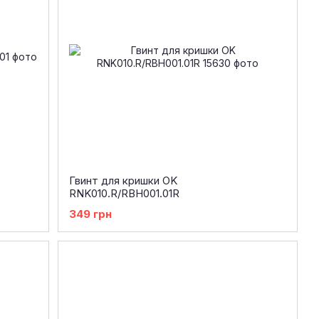
Гвинт для кришки OK
RNK010.R/RBH001.01R
349 грн