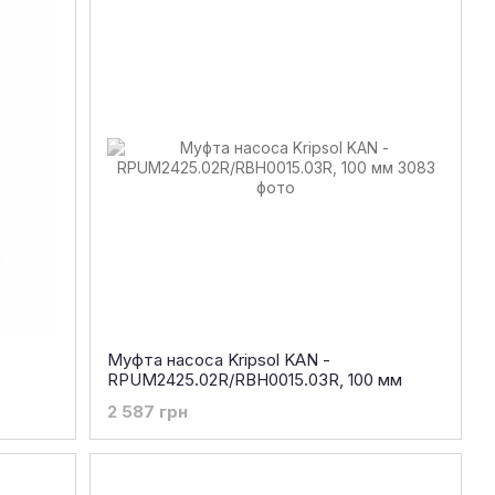
Муфта насоса Kripsol KAN -
RPUM2425.02R/RBH0015.03R, 100 мм
2 587 грн