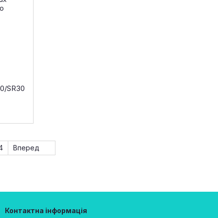
30/SR30
4
Вперед
Контактна інформація