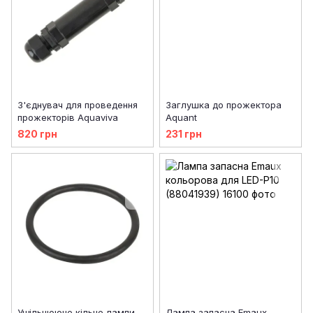
З'єднувач для проведення
Заглушка до прожектора
прожекторів Aquaviva
Aquant
820 грн
231 грн
Ущільнююче кільце лампи
Лампа запасна Emaux